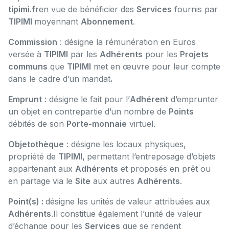
tipimi.fr
en vue de bénéficier des
Services
fournis par
TIPIMI
moyennant
Abonnement
.
Commission
: désigne la rémunération en Euros
versée à
TIPIMI
par les
Adhérents
pour les
Projets
communs
que
TIPIMI
met en œuvre pour leur compte
dans le cadre d’un mandat
.
Emprunt
: désigne le fait pour l’
Adhérent
d’emprunter
un objet en contrepartie d’un nombre de
Points
débités de son
Porte-monnaie
virtuel.
Objetothèque
: désigne les locaux physiques,
propriété de
TIPIMI,
permettant l’entreposage d’objets
appartenant aux
Adhérents
et proposés en prêt ou
en partage via le
Site
aux autres
Adhérents
.
Point(s) :
désigne les unités de valeur attribuées aux
Adhérents
.Il constitue également l’unité de valeur
d’échange pour les
Services
que se rendent