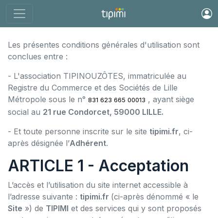
Les présentes conditions générales d'utilisation sont
conclues entre :
- L'association TIPINOUZÔTES, immatriculée au
Registre du Commerce et des Sociétés de Lille
Métropole sous le n°
, ayant siège
831 623 665 00013
social au
21 rue Condorcet, 59000 LILLE.
- Et toute personne inscrite sur le site
tipimi.fr
, ci-
après désignée l’
Adhérent
.
ARTICLE 1 - Acceptation
L’accès et l’utilisation du site internet accessible à
l’adresse suivante :
tipimi.fr
(ci-après dénommé « le
Site
») de
TIPIMI
et des services qui y sont proposés