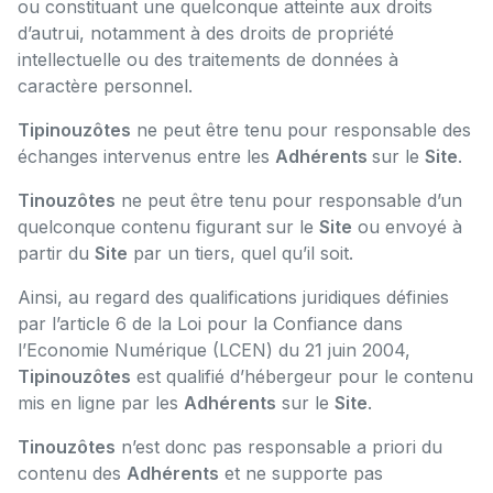
ou constituant une quelconque atteinte aux droits
d’autrui, notamment à des droits de propriété
intellectuelle ou des traitements de données à
caractère personnel.
Tipinouzôtes
ne peut être tenu pour responsable des
échanges intervenus entre les
Adhérents
sur le
Site
.
Tinouzôtes
ne peut être tenu pour responsable d’un
quelconque contenu figurant sur le
Site
ou envoyé à
partir du
Site
par un tiers, quel qu’il soit.
Ainsi, au regard des qualifications juridiques définies
par l’article 6 de la Loi pour la Confiance dans
l’Economie Numérique (LCEN) du 21 juin 2004,
Tipinouzôtes
est qualifié d’hébergeur pour le contenu
mis en ligne par les
Adhérents
sur le
Site
.
Tinouzôtes
n’est donc pas responsable a priori du
contenu des
Adhérents
et ne supporte pas