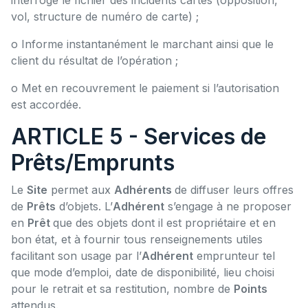
interroge le fichier des incidents cartes (opposition,
vol, structure de numéro de carte) ;
o Informe instantanément le marchant ainsi que le
client du résultat de l’opération ;
o Met en recouvrement le paiement si l’autorisation
est accordée.
ARTICLE 5 - Services de
Prêts/Emprunts
Le
Site
permet aux
Adhérents
de diffuser leurs offres
de
Prêts
d’objets. L’
Adhérent
s’engage à ne proposer
en
Prêt
que des objets dont il est propriétaire et en
bon état, et à fournir tous renseignements utiles
facilitant son usage par l’
Adhérent
emprunteur tel
que mode d’emploi, date de disponibilité, lieu choisi
pour le retrait et sa restitution, nombre de
Points
attendus.