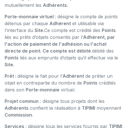
mutuellement les
Adhérents.
Porte-monnaie virtuel
: désigne le compte de points
détenus par chaque
Adhérent
et utilisable via
l'interface du
Site.
Ce compte est crédité des
Points
liés au prêts d’objets consentis par l’
Adhérent, par
l'action de paiement de l'adhésion ou l'achat
directe de point. Ce compte est débité
débité des
Points
liés aux emprunts d’objets qu’il effectue via le
Site
.
Prêt :
désigne le fait pour l’
Adhérent
de prêter un
objet en contrepartie du nombre de
Points
crédités
dans son
Porte-monnaie
virtuel.
Projet commun
: désigne tous projets dont les
Adhérents
confient la réalisation à
TIPIMI
moyennant
Commission
.
Services
: désigne tous les services fournis par
TIPIMI