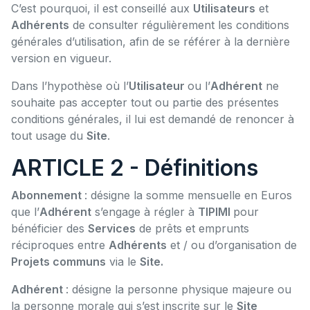
C’est pourquoi, il est conseillé aux
Utilisateurs
et
Adhérents
de consulter régulièrement les conditions
générales d’utilisation, afin de se référer à la dernière
version en vigueur.
Dans l’hypothèse où l’
Utilisateur
ou l’
Adhérent
ne
souhaite pas accepter tout ou partie des présentes
conditions générales, il lui est demandé de renoncer à
tout usage du
Site
.
ARTICLE 2 - Définitions
Abonnement
: désigne la somme mensuelle en Euros
que l’
Adhérent
s’engage à régler à
TIPIMI
pour
bénéficier des
Services
de prêts et emprunts
réciproques entre
Adhérents
et / ou d’organisation de
Projets communs
via le
Site.
Adhérent
: désigne la personne physique majeure ou
la personne morale qui s’est inscrite sur le
Site