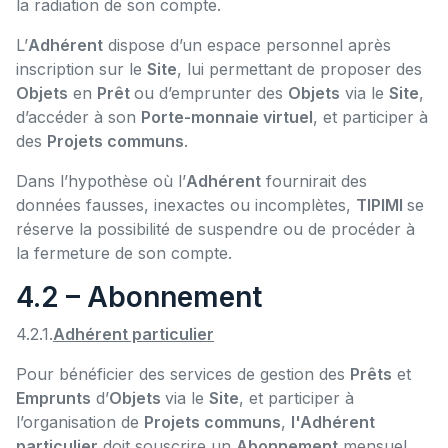
la radiation de son compte.
L’
Adhérent
dispose d’un espace personnel après
inscription sur le
Site
, lui permettant de proposer des
Objets
en
Prêt
ou d’emprunter des
Objets
via le
Site
,
d’accéder à son
Porte-monnaie virtuel
, et participer à
des
Projets communs
.
Dans l’hypothèse où l’
Adhérent
fournirait des
données fausses, inexactes ou incomplètes,
TIPIMI
se
réserve la possibilité de suspendre ou de procéder à
la fermeture de son compte.
4.2 – Abonnement
4.2.1.
Adhérent particulier
Pour bénéficier des services de gestion des
Prêts
et
Emprunts
d’
Objets
via le
Site
, et participer à
l’organisation de
Projets communs
,
l'Adhérent
particulier
doit souscrire un
Abonnement
mensuel