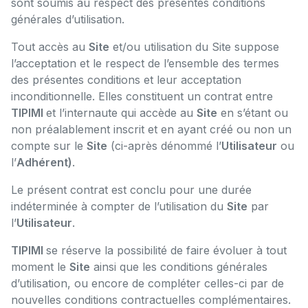
sont soumis au respect des présentes conditions
générales d’utilisation.
Tout accès au
Site
et/ou utilisation du Site suppose
l’acceptation et le respect de l’ensemble des termes
des présentes conditions et leur acceptation
inconditionnelle. Elles constituent un contrat entre
TIPIMI
et l’internaute qui accède au
Site
en s’étant ou
non préalablement inscrit et en ayant créé ou non un
compte sur le
Site
(ci-après dénommé l’
Utilisateur
ou
l’
Adhérent)
.
Le présent contrat est conclu pour une durée
indéterminée à compter de l’utilisation du
Site
par
l’
Utilisateur
.
TIPIMI
se réserve la possibilité de faire évoluer à tout
moment le
Site
ainsi que les conditions générales
d’utilisation, ou encore de compléter celles-ci par de
nouvelles conditions contractuelles complémentaires.