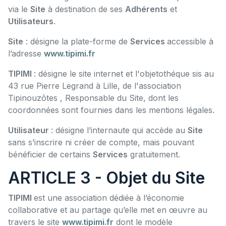
via le
Site
à destination de ses
Adhérents
et
Utilisateurs
.
Site
: désigne la plate-forme de
Services
accessible à
l’adresse
www.tipimi.fr
TIPIMI
: désigne le site internet et l'objetothéque sis au
43 rue Pierre Legrand à Lille, de l'association
Tipinouzôtes , Responsable du Site, dont les
coordonnées sont fournies dans les mentions légales.
Utilisateur
: désigne l’internaute qui accède au
Site
sans s’inscrire ni créer de compte, mais pouvant
bénéficier de certains
Services
gratuitement.
ARTICLE 3 - Objet du Site
TIPIMI
est une association dédiée à l’économie
collaborative et au partage qu’elle met en œuvre au
travers le site
www.tipimi.fr
dont le modèle