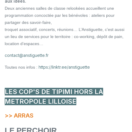
aux idées.
Deux anciennes salles de classe relookées accueillent une
programmation concoctée par les bénévoles : ateliers pour
partager des savoir-faire,
troquet associatif, concerts, réunions… L’Anstiguette, c’est aussi
un lieu de services pour le territoire : co-working, dépôt de pain,
location d’espaces…
contact@anstiguette.fr
https://linktr.ee/anstiguette
Toutes nos infos :
LES COP'S DE TIPIMI HORS LA
METROPOLE LILLOISE
>> ARRAS
LE PERCHOIR