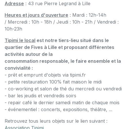
Adresse
: 43 rue Pierre Legrand à Lille
Heures et jours d'ouverture
: Mardi : 12h-14h
/ Mercredi : 10h - 18h / Jeudi : 10h - 21h / Vendredi :
10h-23h
Tipimi le local
est notre tiers-lieu situé dans le
quartier de Fives à Lille et proposant différentes
activités autour de la
consommation responsable, le faire ensemble et la
convivialité :
- prêt et emprunt d'objets via tipimi.fr
- petite restauration 100% fait maison le midi
- co-working et salon de thé du mercredi ou vendredi
- bar les jeudis et vendredis soirs
- repair café le dernier samedi matin de chaque mois
- événementiel : concerts, expositions, théâtre, ...
Retrouvez tous leurs objets sur le lien suivant :
Association Tipimi