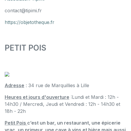
contact@tipimi.fr
https://objetotheque.fr
PETIT POIS
Adresse
: 34 rue de Marquillies à Lille
Heures et jours d'ouverture
:Lundi et Mardi : 12h -
14h30 / Mercredi, Jeudi et Vendredi : 12h - 14h30 et
18h - 22h
Petit Pois
c’est un bar, un restaurant, une épicerie
vrac, un primeur, une cave à vins et bière mais aussi