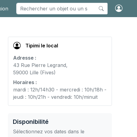
xion
Tipimi le local
Adresse :
43 Rue Pierre Legrand,
59000 Lille (Fives)
Horaires :
mardi : 12h/14h30 - mercredi : 10h/18h -
jeudi : 10h/21h - vendredi: 10h/minuit
Disponibilité
Sélectionnez vos dates dans le