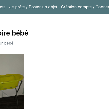
ets
Je prête / Poster un objet
Création compte / Conne
ire bébé
ur bébé