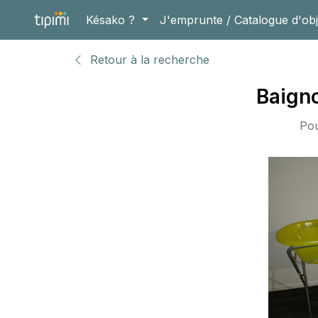
Késako ?
J'emprunte / Catalogue d'obj
Retour à la recherche
Baigno
Po