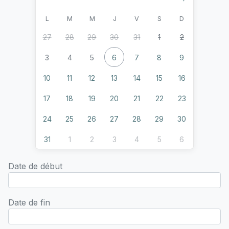
L
M
M
J
V
S
D
27
28
29
30
31
1
2
3
4
5
6
7
8
9
10
11
12
13
14
15
16
17
18
19
20
21
22
23
24
25
26
27
28
29
30
31
1
2
3
4
5
6
Date de début
Date de fin