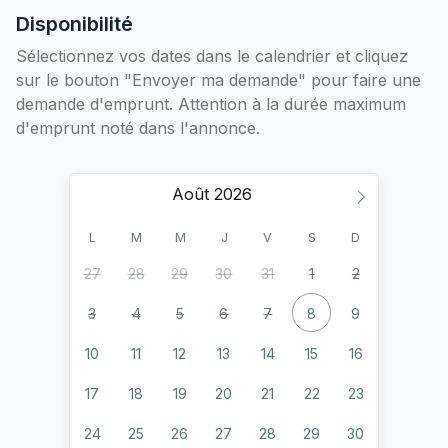
Disponibilité
Sélectionnez vos dates dans le calendrier et cliquez
sur le bouton "Envoyer ma demande" pour faire une
demande d'emprunt. Attention à la durée maximum
d'emprunt noté dans l'annonce.
Août
L
M
M
J
V
S
D
27
28
29
30
31
1
2
3
4
5
6
7
8
9
10
11
12
13
14
15
16
17
18
19
20
21
22
23
24
25
26
27
28
29
30