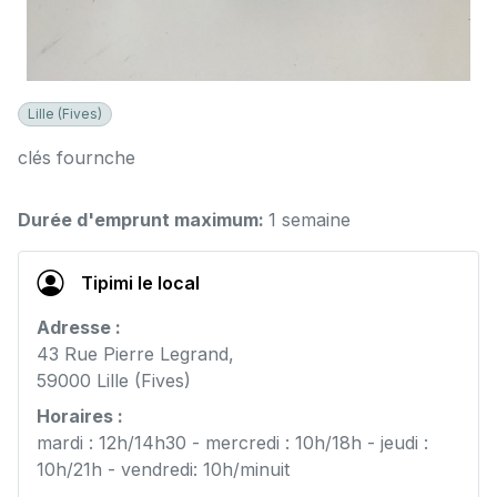
Lille (Fives)
clés fournche
Durée d'emprunt maximum:
1 semaine
Tipimi le local
Adresse :
43 Rue Pierre Legrand,
59000 Lille (Fives)
Horaires :
mardi : 12h/14h30 - mercredi : 10h/18h - jeudi :
10h/21h - vendredi: 10h/minuit