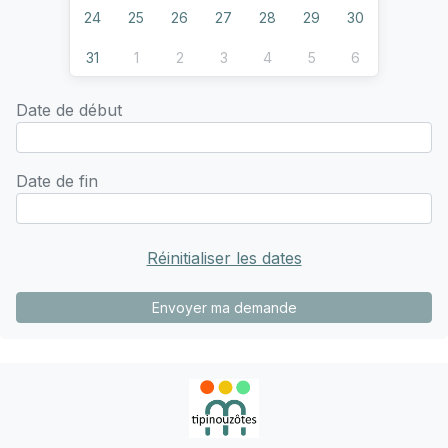
24
25
26
27
28
29
30
31
1
2
3
4
5
6
Date de début
Date de fin
Réinitialiser les dates
Envoyer ma demande