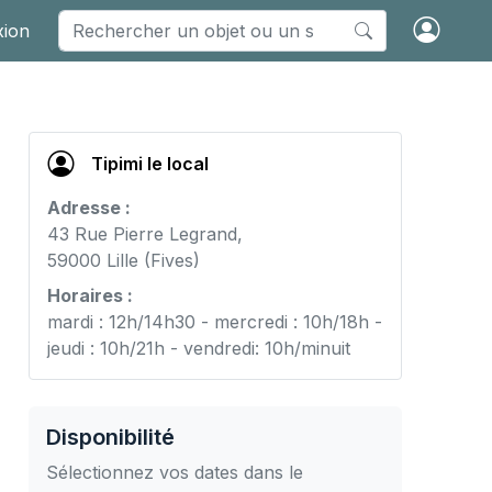
xion
Tipimi le local
Adresse :
43 Rue Pierre Legrand,
59000 Lille (Fives)
Horaires :
mardi : 12h/14h30 - mercredi : 10h/18h -
jeudi : 10h/21h - vendredi: 10h/minuit
Disponibilité
Sélectionnez vos dates dans le