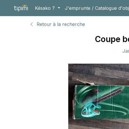
Késako ?
J'emprunte / Catalogue d'obj
Retour à la recherche
Coupe bo
Ja