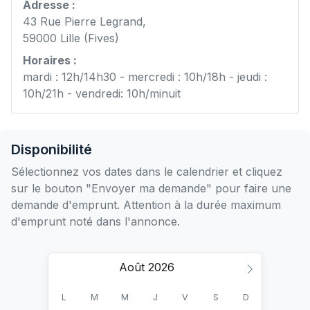
Adresse :
43 Rue Pierre Legrand,
59000 Lille (Fives)
Horaires :
mardi : 12h/14h30 - mercredi : 10h/18h - jeudi :
10h/21h - vendredi: 10h/minuit
Disponibilité
Sélectionnez vos dates dans le calendrier et cliquez
sur le bouton "Envoyer ma demande" pour faire une
demande d'emprunt. Attention à la durée maximum
d'emprunt noté dans l'annonce.
Août
L
M
M
J
V
S
D