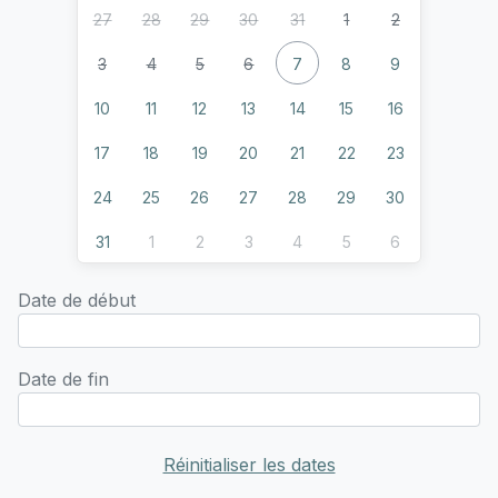
27
28
29
30
31
1
2
3
4
5
6
7
8
9
10
11
12
13
14
15
16
17
18
19
20
21
22
23
24
25
26
27
28
29
30
31
1
2
3
4
5
6
Date de début
Date de fin
Réinitialiser les dates