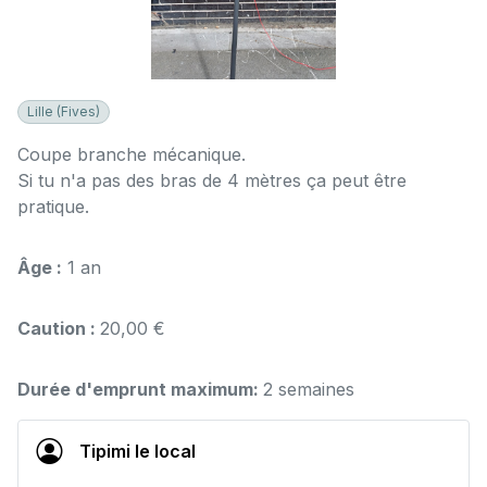
Lille (Fives)
Coupe branche mécanique.
Si tu n'a pas des bras de 4 mètres ça peut être
pratique.
Âge :
1 an
Caution :
20,00 €
Durée d'emprunt maximum:
2 semaines
Tipimi le local