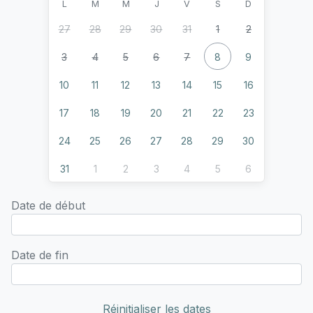
L
M
M
J
V
S
D
27
28
29
30
31
1
2
3
4
5
6
7
8
9
10
11
12
13
14
15
16
17
18
19
20
21
22
23
24
25
26
27
28
29
30
31
1
2
3
4
5
6
Date de début
Date de fin
Réinitialiser les dates