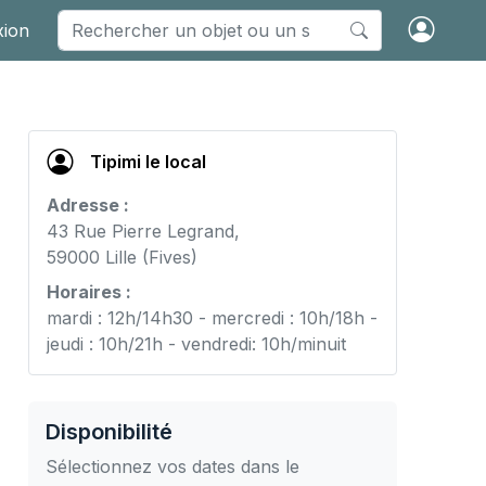
xion
Tipimi le local
Adresse :
43 Rue Pierre Legrand,
59000 Lille (Fives)
Horaires :
mardi : 12h/14h30 - mercredi : 10h/18h -
jeudi : 10h/21h - vendredi: 10h/minuit
Disponibilité
Sélectionnez vos dates dans le