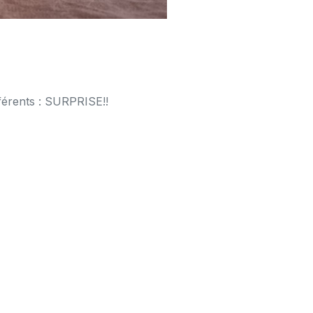
férents : SURPRISE!!