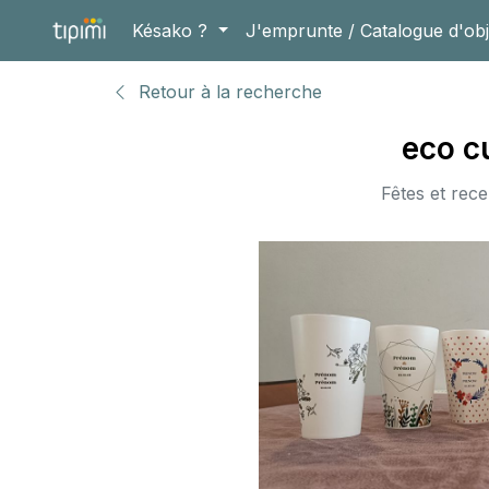
Késako ?
J'emprunte / Catalogue d'obj
Retour à la recherche
eco c
Fêtes et rece