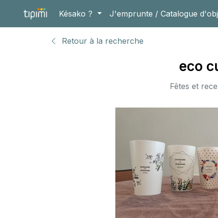
Késako ?
J'emprunte / Catalogue d'obj
Retour à la recherche
eco c
Fêtes et rece