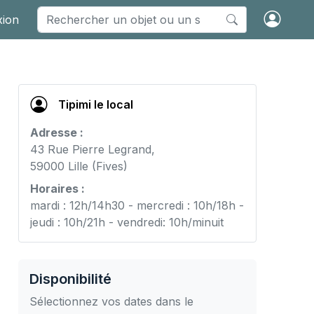
xion
Tipimi le local
Adresse :
43 Rue Pierre Legrand,
59000 Lille (Fives)
Horaires :
mardi : 12h/14h30 - mercredi : 10h/18h -
jeudi : 10h/21h - vendredi: 10h/minuit
Disponibilité
Sélectionnez vos dates dans le