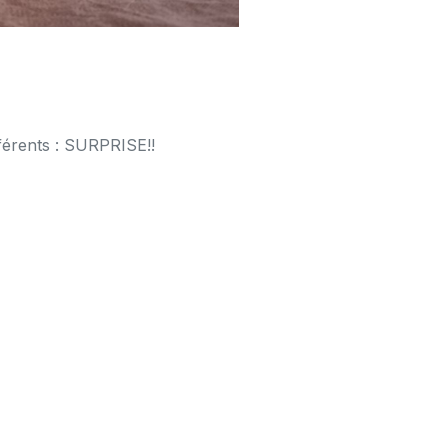
férents : SURPRISE!!