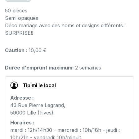
50 pièces
Semi opaques
Déco mariage avec des noms et designs différents :
SURPRISE!!
Caution :
10,00 €
Durée d'emprunt maximum:
2 semaines
Tipimi le local
Adresse :
43 Rue Pierre Legrand,
59000 Lille (Fives)
Horaires :
mardi : 12h/14h30 - mercredi : 10h/18h - jeudi :
10h/21h - vendredi: 10h/minuit