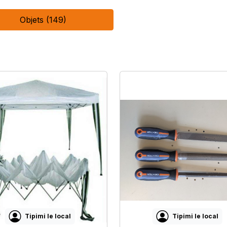
Objets (149)
Tipimi le local
Tipimi le local