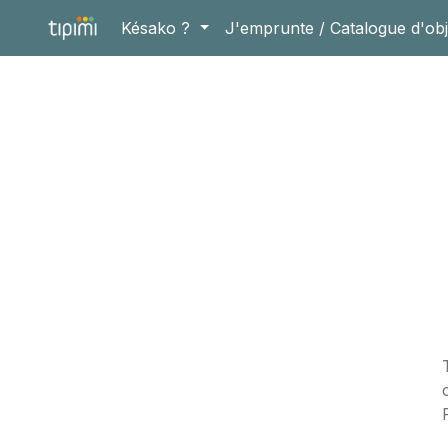
Késako ?
J'emprunte / Catalogue d'obj