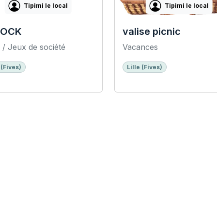
Tipimi le local
Tipimi le local
LOCK
valise picnic
 / Jeux de société
Vacances
 (Fives)
Lille (Fives)