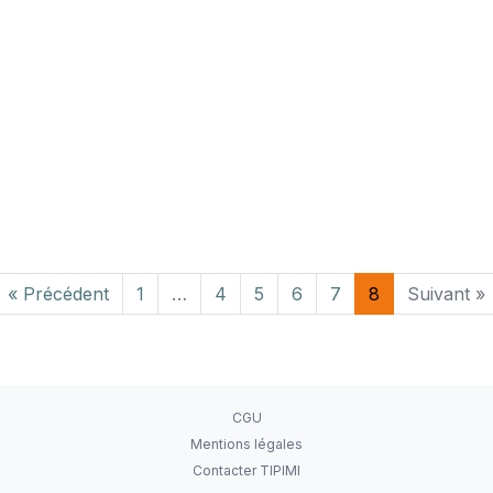
« Précédent
1
…
4
5
6
7
8
Suivant »
CGU
Mentions légales
Contacter TIPIMI