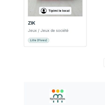
Tipimi le local
ZIK
Jeux / Jeux de société
Lille (Fives)