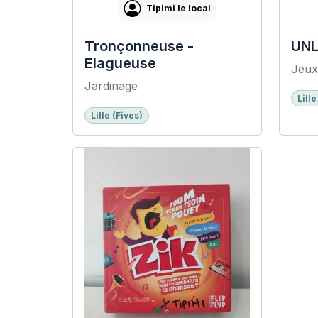
Tipimi le local
Tronçonneuse -
UN
Elagueuse
Jeux
Jardinage
Lille
Lille (Fives)