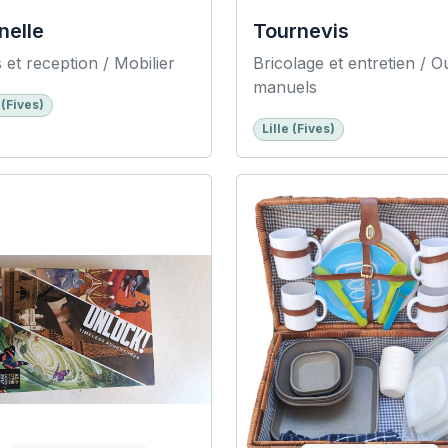
nelle
Tournevis
 et reception / Mobilier
Bricolage et entretien / Ou
manuels
 (Fives)
Lille (Fives)