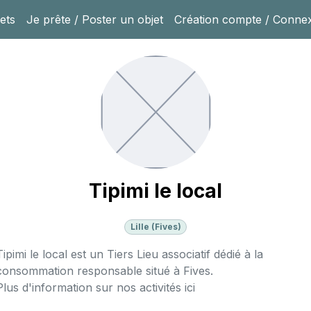
ets
Je prête / Poster un objet
Création compte / Conne
Tipimi le local
Lille (Fives)
Tipimi le local est un Tiers Lieu associatif dédié à la
consommation responsable situé à Fives.
Plus d'information sur nos activités
ici