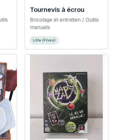
Tournevis à écrou
tils
Bricolage et entretien / Outils
manuels
Lille (Fives)